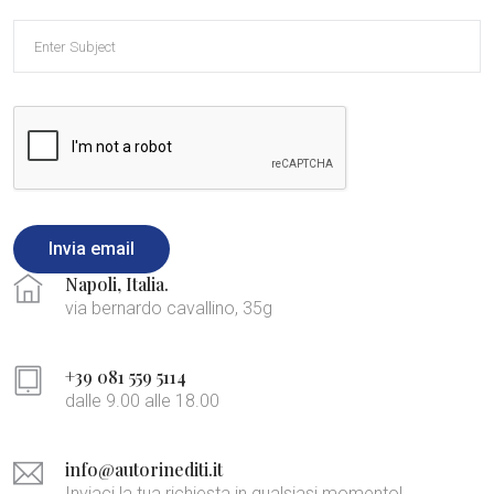
Invia email
Napoli, Italia.
via bernardo cavallino, 35g
+39 081 559 5114
dalle 9.00 alle 18.00
info@autorinediti.it
Inviaci la tua richiesta in qualsiasi momento!